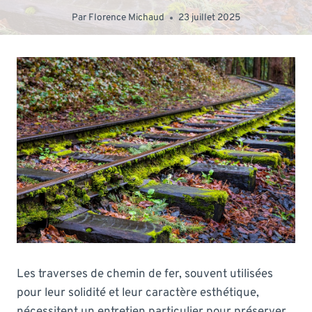
Par
Florence Michaud
23 juillet 2025
Les traverses de chemin de fer, souvent utilisées
pour leur solidité et leur caractère esthétique,
nécessitent un entretien particulier pour préserver