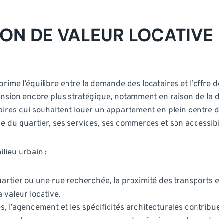
ON DE VALEUR LOCATIVE
exprime l’équilibre entre la demande des locataires et l’offr
nsion encore plus stratégique, notamment en raison de la den
taires qui souhaitent louer un appartement en plein centre d
e du quartier, ses services, ses commerces et son accessibil
ilieu urbain :
rtier ou une rue recherchée, la proximité des transports en
 valeur locative.
, l’agencement et les spécificités architecturales contribuen