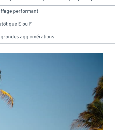
uffage performant
tôt que E ou F
s grandes agglomérations