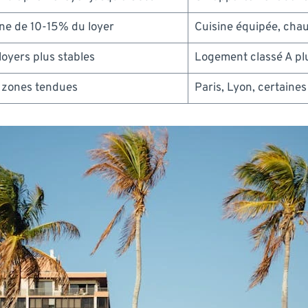
e de 10-15% du loyer
Cuisine équipée, cha
loyers plus stables
Logement classé A plu
n zones tendues
Paris, Lyon, certaine