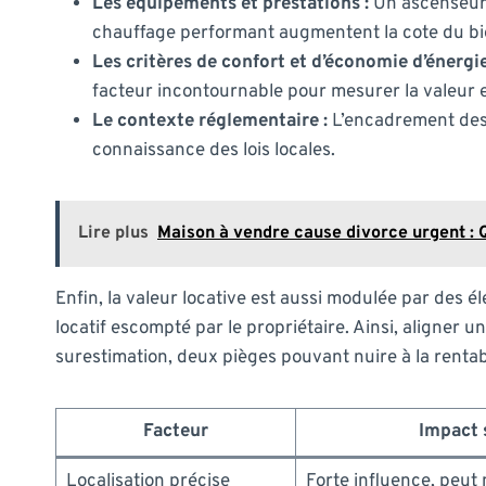
Les équipements et prestations :
Un ascenseur,
chauffage performant augmentent la cote du bi
Les critères de confort et d’économie d’énergie
facteur incontournable pour mesurer la valeur e
Le contexte réglementaire :
L’encadrement des l
connaissance des lois locales.
Lire plus
Maison à vendre cause divorce urgent :
Enfin, la valeur locative est aussi modulée par des
locatif escompté par le propriétaire. Ainsi, aligner u
surestimation, deux pièges pouvant nuire à la rentabil
Facteur
Impact s
Localisation précise
Forte influence, peut 