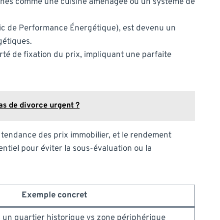
rnes comme une cuisine aménagée ou un système de
tic de Performance Énergétique), est devenu un
gétiques.
té de fixation du prix, impliquant une parfaite
s de divorce urgent ?
 tendance des prix immobilier, et le rendement
entiel pour éviter la sous-évaluation ou la
Exemple concret
un quartier historique vs zone périphérique